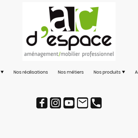
Nos réalisations
Nos métiers
Nos produits
A